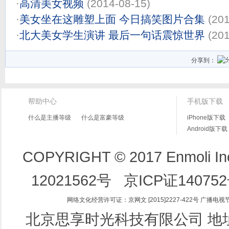
·
高清美女视频
(2014-08-15)
·
美女坐在这雕塑上面 今日搞笑图片合集
(20
·
北大美女学生演讲 最后一句话震惊世界
(20
分享到：
帮助中心
手机版下载
什么是主播等级
什么是富豪等级
iPhone版下载
Android版下载
COPYRIGHT © 2017 Enmoli 
12021562号
京ICP证14075
网络文化经营许可证：京网文 [2015]2227-422号
广播电视节
北京思享时光科技有限公司 地