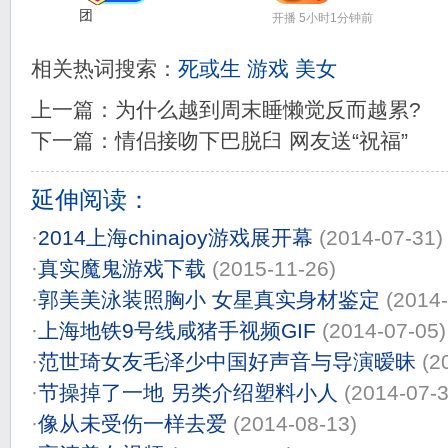
团
开播 5小时1分钟前
开播 1小时38分钟前
相关热词搜索：
死或生
游戏
美女
上一篇：
为什么越到周末睡懒觉反而越累?
下一篇：
情侣接吻下巴脱臼 网友送“祝福”
延伸阅读：
·
2014上海chinajoy游戏展开幕
(2014-07-31)
·
真实魔鬼游戏下载
(2015-11-26)
·
郭美美泳装照胸小 女星真实身材鉴定
(2014-
·
上海地铁9号线咸猪手视频GIF
(2014-07-05)
·
范世琦女友毛泽少中国好声音与导演暧昧
(2
·
节操掉了一地 另类介绍塑料小人
(2014-07-3
·
像从未受伤一样去爱
(2014-08-13)