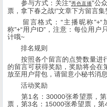
参与方式：关注“
”公
秀色直播
票，拿下春之战!”文章下方留言集
留言格式：“主播昵称”+“加
称”+“用户ID”，注意：每位用
计哦~
排名规则
按照各个留言的点赞数量进行
的留言可获得奖励，奖励将会在
放至用户背包，请留意小秘书消息
活动奖励
第1名：30000张希望票，第2
票，第3名：15000张希望票，第4-