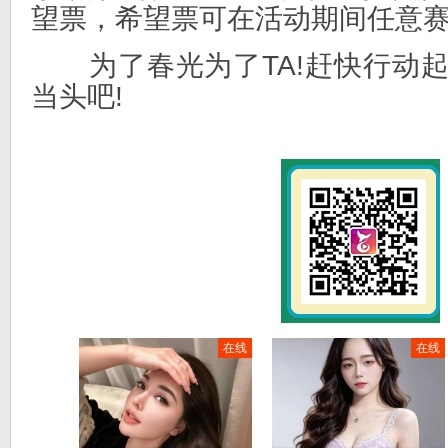
望票，希望票可在活动期间任意
为了春光为了TA!赶快行动起
当头吧!
在线
在线