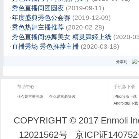
·
秀色直播间团圆夜
(2019-09-11)
·
年度盛典秀色公会赛
(2019-12-09)
·
秀色热舞主播推荐
(2020-02-28)
·
秀色直播间热舞美女 精灵舞姬上线
(2020-03
·
直播秀场 秀色推荐主播
(2020-03-18)
分享到：
帮助中心
手机版下载
什么是主播等级
什么是富豪等级
iPhone版下载
Android版下载
COPYRIGHT © 2017 Enmoli 
12021562号
京ICP证14075