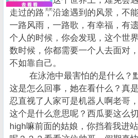
关闭
走过的路，沿途遇到的风景，不
一路风雨，一路歌，有幸福，有
个人的时候，你会发现，这个世
数时候，你都需要一个人去面对
不如靠自己。
在泳池中最害怕的是什么？默
这是怎么回事，她在看什么？真
忍直视了人家可是机器人啊老哥
这个是什么意思呢？西瓜要这么
high嘛前面的姑娘，你挡着我进