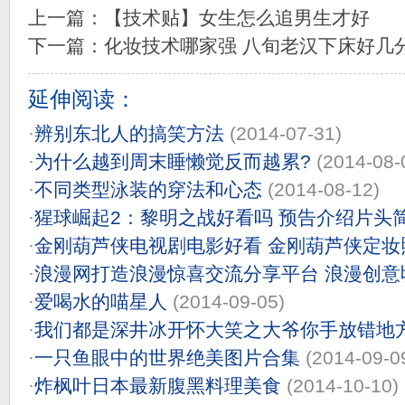
上一篇：
【技术贴】女生怎么追男生才好
下一篇：
化妆技术哪家强 八旬老汉下床好几
延伸阅读：
·
辨别东北人的搞笑方法
(2014-07-31)
·
为什么越到周末睡懒觉反而越累?
(2014-08-
·
不同类型泳装的穿法和心态
(2014-08-12)
·
猩球崛起2：黎明之战好看吗 预告介绍片头
·
金刚葫芦侠电视剧电影好看 金刚葫芦侠定妆
·
浪漫网打造浪漫惊喜交流分享平台 浪漫创意
·
爱喝水的喵星人
(2014-09-05)
·
我们都是深井冰开怀大笑之大爷你手放错地
·
一只鱼眼中的世界绝美图片合集
(2014-09-0
·
炸枫叶日本最新腹黑料理美食
(2014-10-10)