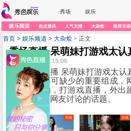
秀场
娱乐
娱乐频道
焦点资讯
人气主播
大杂烩
推荐主播
首页
>
娱乐频道
>
大杂烩
> 正文
秀场直播 呆萌妹打游戏太认
2017-08-02 18:15:06
秀场直播 呆萌妹打游戏太认
成为网友不可缺少的重要组成，
平常的行为，打游戏直播，外出
美女也成为网友讨论的话题。
在线
在线